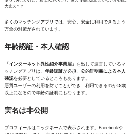
使ってみたいけど、変な人がいたり、個人情報の流出とかないか心配。
大丈夫？？
多くのマッチングアプリでは、安心、安全に利用できるよう
万全の対策がされています。
年齢認証・本人確認
「インターネット異性紹介事業届」
を出して運営しているマ
ッチングアプリは、
年齢認証
が必須、
公的証明書による本人
確認
を必要としているところもあります。
悪質ユーザーの利用を防ぐことができ、利用できるのが18歳
以上になるので年齢の証明にもなります。
実名は非公開
プロフィールは
ニックネームで表示
されます。Facebookや