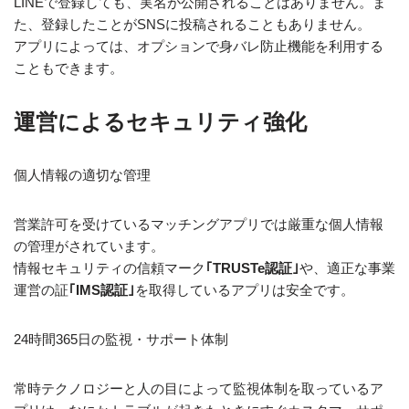
LINEで登録しても、実名が公開されることはありません。ま
た、登録したことがSNSに投稿されることもありません。
アプリによっては、オプションで身バレ防止機能を利用する
こともできます。
運営によるセキュリティ強化
個人情報の適切な管理
営業許可を受けているマッチングアプリでは厳重な個人情報
の管理がされています。
情報セキュリティの信頼マーク
｢TRUSTe認証｣
や、適正な事業
運営の証
｢IMS認証｣
を取得しているアプリは安全です。
24時間365日の監視・サポート体制
常時テクノロジーと人の目によって監視体制を取っているア