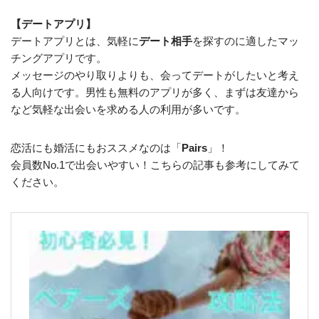
【デートアプリ】
デートアプリとは、気軽に
デート相手
を探すのに適したマッ
チングアプリです。
メッセージのやり取りよりも、会ってデートがしたいと考え
る人向けです。男性も無料のアプリが多く、まずは
友達から
など気軽な出会いを求める人
の利用が多いです。
恋活にも婚活にもおススメなのは「
Pairs
」！
会員数No.1で出会いやすい！こちらの記事も参考にしてみて
ください。