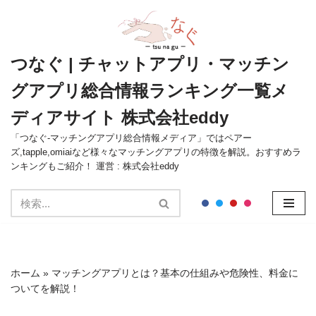
コ
ン
つなぐ | チャットアプリ・マッチン
テ
グアプリ総合情報ランキング一覧メ
ン
ツ
ディアサイト 株式会社eddy
へ
ス
「つなぐ-マッチングアプリ総合情報メディア」ではペアー
ズ,tapple,omiaiなど様々なマッチングアプリの特徴を解説。おすすめラ
キ
ンキングもご紹介！ 運営 : 株式会社eddy
ッ
プ
ホーム
»
マッチングアプリとは？基本の仕組みや危険性、料金に
ついてを解説！