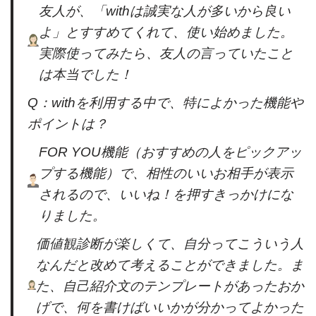
友人が、「withは誠実な人が多いから良い
よ」とすすめてくれて、使い始めました。
実際使ってみたら、友人の言っていたこと
は本当でした！
Q：withを利用する中で、特によかった機能や
ポイントは？
FOR YOU機能（おすすめの人をピックアッ
プする機能）で、相性のいいお相手が表示
されるので、いいね！を押すきっかけにな
りました。
価値観診断が楽しくて、自分ってこういう人
なんだと改めて考えることができました。ま
た、自己紹介文のテンプレートがあったおか
げで、何を書けばいいかが分かってよかった