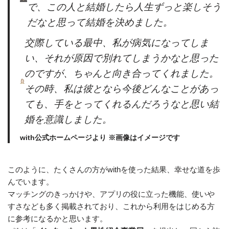
で、この人と結婚したら人生ずっと楽しそう
だなと思って結婚を決めました。
交際している最中、私が病気になってしま
い、それが原因で別れてしまうかなと思った
のですが、ちゃんと向き合ってくれました。
その時、私は彼となら今後どんなことがあっ
ても、手をとってくれるんだろうなと思い結
婚を意識しました。
with公式ホームページより ※画像はイメージです
このように、たくさんの方がwithを使った結果、幸せな道を歩
んでいます。
マッチングのきっかけや、アプリの役に立った機能、使いや
すさなども多く掲載されており、これから利用をはじめる方
に参考になるかと思います。