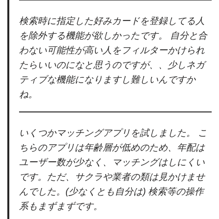
検索時に指定した好みカードを登録してる人
を除外する機能が欲しかったです。 自分と合
わない可能性が高い人をフィルターかけられ
たらいいのになと思うのですが、、少しネガ
ティブな機能になりますし難しいんですか
ね。
いくつかマッチングアプリを試しました。 こ
ちらのアプリは年齢層が低めのため、年配は
ユーザー数が少なく、マッチングはしにくい
です。ただ、サクラや業者の類は見かけませ
んでした。(少なくとも自分は) 検索等の操作
系もまずまずです。