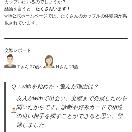
カップルはいるのでしょうか？
結論を言うと…
たくさんいます
！
with公式ホームページでは、たくさんのカップルの体験談が掲
載されています。
交際レポート
Tさん 27歳×
Hさん 23歳
Q：withを始めた・選んだ理由は？
友人がwithで出会い、交際まで発展したのを
聞いたからです。診断や好みカードで相性
の良い相手を探すことができると思い、登
録しました。