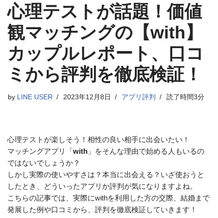
心理テストが話題！価値
観マッチングの【with】
カップルレポート、口コ
ミから評判を徹底検証！
by
LINE USER
2023年12月8日
アプリ評判
読了時間3分
心理テストが楽しそう！相性の良い相手に出会いたい！
マッチングアプリ「
with
」をそんな理由で始める人もいるの
ではないでしょうか？
しかし実際の使いやすさは？本当に出会える？いざ使おうと
したとき、どういったアプリか評判が気になりますよね。
こちらの記事では、実際にwithを利用した方の交際、結婚まで
発展した例や口コミから、評判を徹底検証していきます！