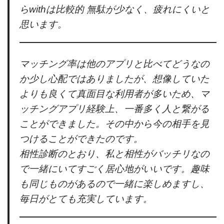
らwithは比較的 無駄が少なく、疲れにくいと
思います。
マッチング率は他のアプリと比べてどうなの
か少し心配ではありましたが、想像していた
よりも良くて真面目な利用者が多いため、マ
ッチングアプリ経験上、一番多く人と繋がる
ことができました。その中から今の相手を見
つけることができたのです。
相性診断のとおり、私と相性がバッチリなの
で一緒にいてすごく居心地がいいです。趣味
も同じものがあるので一緒に楽しめますし、
毎日がとても充実しています。