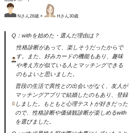
Nさん28歳 ×
Hさん30歳
Q：withを始めた・選んだ理由は？
性格診断があって、楽しそうだったからで
す。また、好みカードの機能もあり、趣味
や考え方が似ている人とマッチングできる
のもよいと思いました。
普段の生活で異性との出会いがなく、友人が
マッチングアプリで結婚したのもあり、登録
しました。もともと心理テストが好きだった
ので、性格診断や価値観診断が楽しめるwith
を選びました。