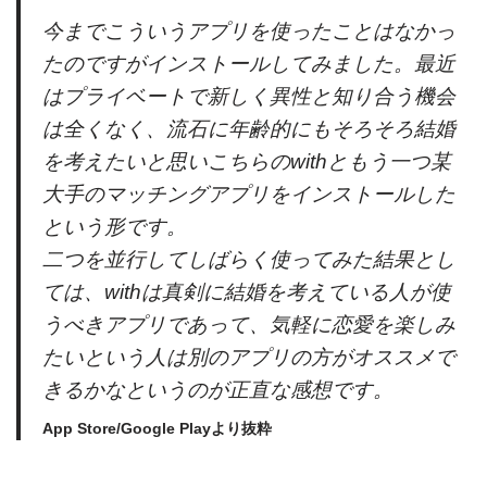
今までこういうアプリを使ったことはなかっ
たのですがインストールしてみました。最近
はプライベートで新しく異性と知り合う機会
は全くなく、流石に年齢的にもそろそろ結婚
を考えたいと思いこちらのwithともう一つ某
大手のマッチングアプリをインストールした
という形です。
二つを並行してしばらく使ってみた結果とし
ては、withは真剣に結婚を考えている人が使
うべきアプリであって、気軽に恋愛を楽しみ
たいという人は別のアプリの方がオススメで
きるかなというのが正直な感想です。
App Store/Google Playより抜粋