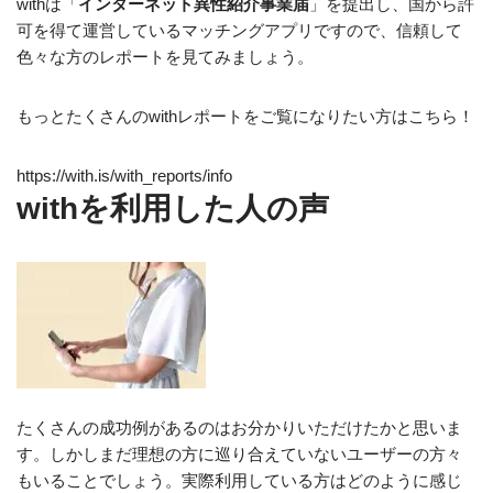
withは「
インターネット異性紹介事業届
」を提出し、
国から許
可を得て運営している
マッチングアプリですので、信頼して
色々な方のレポートを見てみましょう。
もっとたくさんのwithレポートをご覧になりたい方はこちら！
https://with.is/with_reports/info
withを利用した人の声
たくさんの成功例があるのはお分かりいただけたかと思いま
す。しかしまだ理想の方に巡り合えていないユーザーの方々
もいることでしょう。実際利用している方はどのように感じ