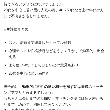
待できるアプリではないでしょうか。
20代を中心に若い層に人気
の為、40～50代など上の年代の方
には不向きかもしれません。
with評価まとめ
恋人、結婚まで発展したカップル多数！
心理テストや性格診断などをうまく生かして効率的に出会
える
より使いやすくしてほしいとの意見もあり
20代を中心に若い層向き
総合的に、
効率的に相性の良い相手を探すには最適
のマッチ
ングアプリと言えるでしょう。
もちろん出会いまでの期間や、マッチング率には個人差があ
ります。諦めず、利用してみてください。