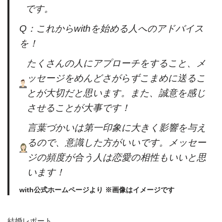
です。
Q：これからwithを始める人へのアドバイス
を！
たくさんの人にアプローチをすること、メ
ッセージをめんどさがらずこまめに送るこ
とが大切だと思います。また、誠意を感じ
させることが大事です！
言葉づかいは第一印象に大きく影響を与え
るので、意識した方がいいです。メッセー
ジの頻度が合う人は恋愛の相性もいいと思
います！
with公式ホームページより ※画像はイメージです
結婚レポート