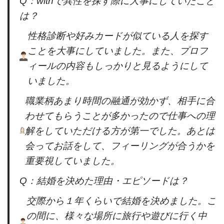
Q：withで異性を探す際に大事にしていたこと
は？
性格診断や好みカードが似ている人を探す
ことを大事にしていました。また、プロフ
ィールの内容もしっかりと見るようにして
いました。
職業柄あまり時間の融通が効かず、相手に合
わせてもらうことが多かったので仕事への理
解をしていただける方が第一でした。あとは
会ってお話をして、フィーリングが合うかを
重要視していました。
Q：結婚を決めた理由・エピソードは？
交際から１年くらいで結婚を決めました。こ
の間に、様々な場所に旅行や遊びに行く中