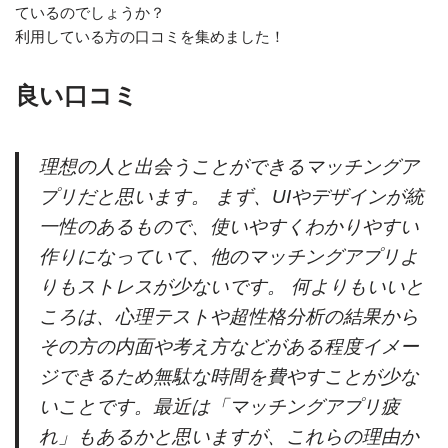
ているのでしょうか？
利用している方の口コミを集めました！
良い口コミ
理想の人と出会うことができるマッチングア
プリだと思います。 まず、UIやデザインが統
一性のあるもので、使いやすくわかりやすい
作りになっていて、他のマッチングアプリよ
りもストレスが少ないです。 何よりもいいと
ころは、心理テストや超性格分析の結果から
その方の内面や考え方などがある程度イメー
ジできるため無駄な時間を費やすことが少な
いことです。最近は「マッチングアプリ疲
れ」もあるかと思いますが、これらの理由か