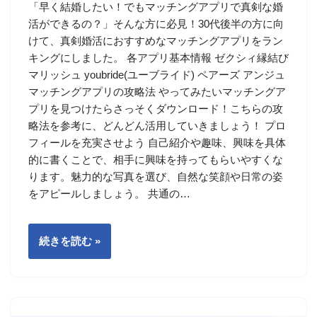
「早く結婚したい！でもマッチングアプリで真剣な婚
活ができるの？」そんな方に必見！30代後半の方に向
けて、真剣婚活におすすめなマッチングアプリをラン
キングにしました。 各アプリ基本情報 ゼクシィ縁結び
マリッシュ youbride(ユーブライド) ペアーズ アンジュ
マッチングアプリの攻略法 やってみたいマッチングア
プリを見つけたらさっそくダウンロード！こちらの攻
略法を参考に、どんどん活用していきましょう！ プロ
フィールを充実させよう 自己紹介や趣味、興味を具体
的に書くことで、相手に興味を持ってもらいやすくな
ります。魅力的な写真を選び、自然な笑顔や日常の姿
をアピールしましょう。 共通の…
続きを読む »