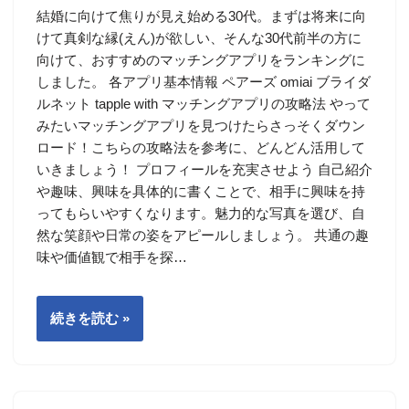
結婚に向けて焦りが見え始める30代。まずは将来に向
けて真剣な縁(えん)が欲しい、そんな30代前半の方に
向けて、おすすめのマッチングアプリをランキングに
しました。 各アプリ基本情報 ペアーズ omiai ブライダ
ルネット tapple with マッチングアプリの攻略法 やって
みたいマッチングアプリを見つけたらさっそくダウン
ロード！こちらの攻略法を参考に、どんどん活用して
いきましょう！ プロフィールを充実させよう 自己紹介
や趣味、興味を具体的に書くことで、相手に興味を持
ってもらいやすくなります。魅力的な写真を選び、自
然な笑顔や日常の姿をアピールしましょう。 共通の趣
味や価値観で相手を探…
続きを読む »