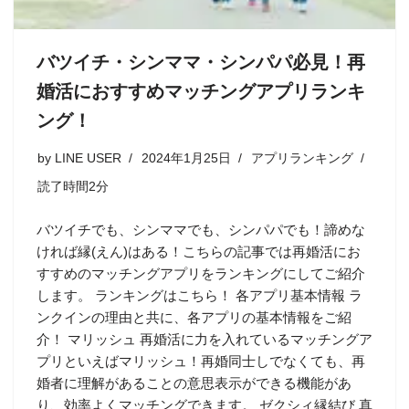
バツイチ・シンママ・シンパパ必見！再
婚活におすすめマッチングアプリランキ
ング！
by
LINE USER
2024年1月25日
アプリランキング
読了時間2分
バツイチでも、シンママでも、シンパパでも！諦めな
ければ縁(えん)はある！こちらの記事では再婚活にお
すすめのマッチングアプリをランキングにしてご紹介
します。 ランキングはこちら！ 各アプリ基本情報 ラ
ンクインの理由と共に、各アプリの基本情報をご紹
介！ マリッシュ 再婚活に力を入れているマッチングア
プリといえばマリッシュ！再婚同士しでなくても、再
婚者に理解があることの意思表示ができる機能があ
り、効率よくマッチングできます。 ゼクシィ縁結び 真