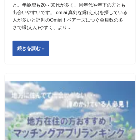
と。年齢層も20～30代が多く、同年代や年下の方とも
出会いやすいです。 omiai 真剣な縁(えん)を探している
人が多いと評判のOmiai！ペアーズにつぐ会員数の多
さで縁(えん)やすく、より…
続きを読む »