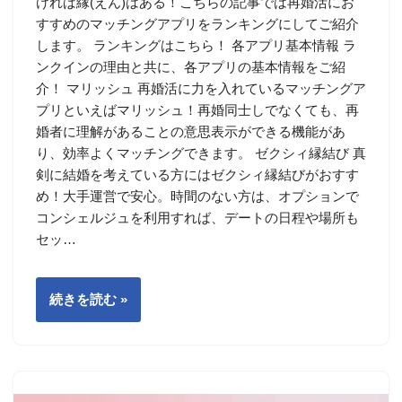
ければ縁(えん)はある！こちらの記事では再婚活にお
すすめのマッチングアプリをランキングにしてご紹介
します。 ランキングはこちら！ 各アプリ基本情報 ラ
ンクインの理由と共に、各アプリの基本情報をご紹
介！ マリッシュ 再婚活に力を入れているマッチングア
プリといえばマリッシュ！再婚同士しでなくても、再
婚者に理解があることの意思表示ができる機能があ
り、効率よくマッチングできます。 ゼクシィ縁結び 真
剣に結婚を考えている方にはゼクシィ縁結びがおすす
め！大手運営で安心。時間のない方は、オプションで
コンシェルジュを利用すれば、デートの日程や場所も
セッ…
続きを読む »